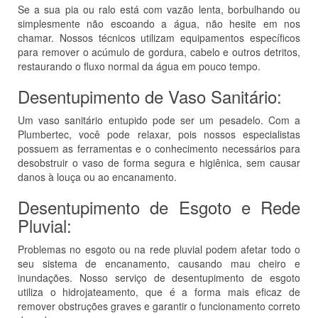
Se a sua pia ou ralo está com vazão lenta, borbulhando ou
simplesmente não escoando a água, não hesite em nos
chamar. Nossos técnicos utilizam equipamentos específicos
para remover o acúmulo de gordura, cabelo e outros detritos,
restaurando o fluxo normal da água em pouco tempo.
Desentupimento de Vaso Sanitário:
Um vaso sanitário entupido pode ser um pesadelo. Com a
Plumbertec, você pode relaxar, pois nossos especialistas
possuem as ferramentas e o conhecimento necessários para
desobstruir o vaso de forma segura e higiênica, sem causar
danos à louça ou ao encanamento.
Desentupimento de Esgoto e Rede
Pluvial:
Problemas no esgoto ou na rede pluvial podem afetar todo o
seu sistema de encanamento, causando mau cheiro e
inundações. Nosso serviço de desentupimento de esgoto
utiliza o hidrojateamento, que é a forma mais eficaz de
remover obstruções graves e garantir o funcionamento correto