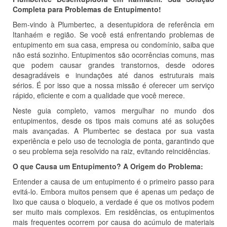
Completa para Problemas de Entupimento!
Bem-vindo à Plumbertec, a desentupidora de referência em
Itanhaém e região. Se você está enfrentando problemas de
entupimento em sua casa, empresa ou condomínio, saiba que
não está sozinho. Entupimentos são ocorrências comuns, mas
que podem causar grandes transtornos, desde odores
desagradáveis e inundações até danos estruturais mais
sérios. É por isso que a nossa missão é oferecer um serviço
rápido, eficiente e com a qualidade que você merece.
Neste guia completo, vamos mergulhar no mundo dos
entupimentos, desde os tipos mais comuns até as soluções
mais avançadas. A Plumbertec se destaca por sua vasta
experiência e pelo uso de tecnologia de ponta, garantindo que
o seu problema seja resolvido na raiz, evitando reincidências.
O que Causa um Entupimento? A Origem do Problema:
Entender a causa de um entupimento é o primeiro passo para
evitá-lo. Embora muitos pensem que é apenas um pedaço de
lixo que causa o bloqueio, a verdade é que os motivos podem
ser muito mais complexos. Em residências, os entupimentos
mais frequentes ocorrem por causa do acúmulo de materiais