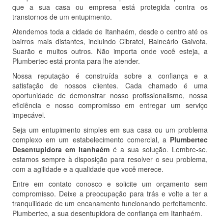
que a sua casa ou empresa está protegida contra os
transtornos de um entupimento.
Atendemos toda a cidade de Itanhaém, desde o centro até os
bairros mais distantes, incluindo Cibratel, Balneário Gaivota,
Suarão e muitos outros. Não importa onde você esteja, a
Plumbertec está pronta para lhe atender.
Nossa reputação é construída sobre a confiança e a
satisfação de nossos clientes. Cada chamado é uma
oportunidade de demonstrar nosso profissionalismo, nossa
eficiência e nosso compromisso em entregar um serviço
impecável.
Seja um entupimento simples em sua casa ou um problema
complexo em um estabelecimento comercial, a
Plumbertec
Desentupidora em Itanhaém
é a sua solução. Lembre-se,
estamos sempre à disposição para resolver o seu problema,
com a agilidade e a qualidade que você merece.
Entre em contato conosco e solicite um orçamento sem
compromisso. Deixe a preocupação para trás e volte a ter a
tranquilidade de um encanamento funcionando perfeitamente.
Plumbertec, a sua desentupidora de confiança em Itanhaém.