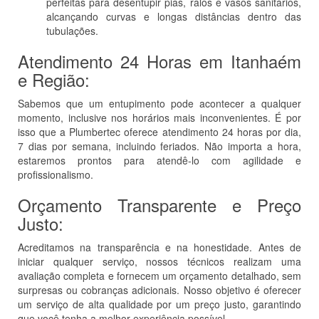
perfeitas para desentupir pias, ralos e vasos sanitários,
alcançando curvas e longas distâncias dentro das
tubulações.
Atendimento 24 Horas em Itanhaém
e Região:
Sabemos que um entupimento pode acontecer a qualquer
momento, inclusive nos horários mais inconvenientes. É por
isso que a Plumbertec oferece atendimento 24 horas por dia,
7 dias por semana, incluindo feriados. Não importa a hora,
estaremos prontos para atendê-lo com agilidade e
profissionalismo.
Orçamento Transparente e Preço
Justo:
Acreditamos na transparência e na honestidade. Antes de
iniciar qualquer serviço, nossos técnicos realizam uma
avaliação completa e fornecem um orçamento detalhado, sem
surpresas ou cobranças adicionais. Nosso objetivo é oferecer
um serviço de alta qualidade por um preço justo, garantindo
que você tenha a melhor experiência possível.