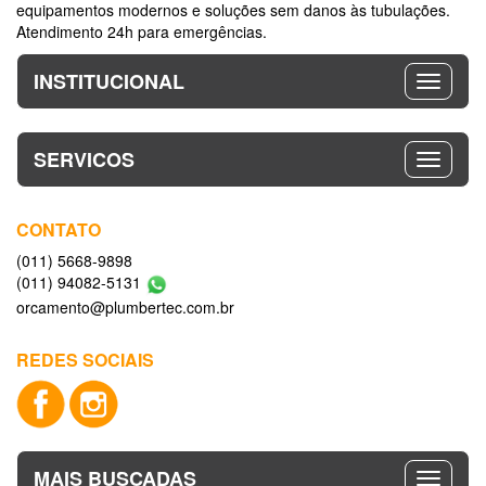
equipamentos modernos e soluções sem danos às tubulações.
Atendimento 24h para emergências.
INSTITUCIONAL
SERVICOS
CONTATO
(011) 5668-9898
(011) 94082-5131
orcamento@plumbertec.com.br
REDES SOCIAIS
MAIS BUSCADAS