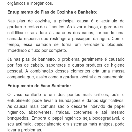
orgânicos e inorgânicos.
Entupimento de Pias de Cozinha e Banheiro:
Nas pias de cozinha, a principal causa é o acúmulo de
gordura e restos de alimentos. Ao lavar a louça, a gordura se
solidifica e se adere às paredes dos canos, formando uma
camada espessa que restringe a passagem da água. Com o
tempo, essa camada se torna um verdadeiro bloqueio,
impedindo o fluxo por completo.
Já nas pias de banheiro, o problema geralmente é causado
por fios de cabelo, sabonetes e outros produtos de higiene
pessoal. A combinação desses elementos cria uma massa
compacta que, assim como a gordura, obstrui o encanamento.
Entupimento de Vaso Sanitário:
O vaso sanitário é um dos pontos mais críticos, pois o
entupimento pode levar a inundações e danos significativos.
As causas mais comuns são o descarte indevido de papel
higiênico, absorventes, fraldas, cotonetes e até mesmo
brinquedos. Embora o papel higiênico seja biodegradável, o
seu acúmulo, especialmente em sistemas mais antigos, pode
levar a problemas.