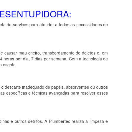
ESENTUPIDORA:
ta de serviços para atender a todas as necessidades de
de causar mau cheiro, transbordamento de dejetos e, em
 horas por dia, 7 dias por semana. Com a tecnologia de
o esgoto.
 o descarte inadequado de papéis, absorventes ou outros
ntas específicas e técnicas avançadas para resolver esses
has e outros detritos. A Plumbertec realiza a limpeza e