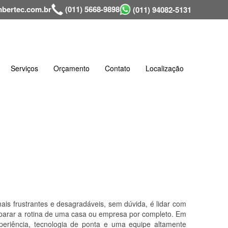
bertec.com.br
(011) 5668-9898
(011) 94082-5131
Serviços
Orçamento
Contato
Localização
s frustrantes e desagradáveis, sem dúvida, é lidar com
e parar a rotina de uma casa ou empresa por completo. Em
eriência, tecnologia de ponta e uma equipe altamente