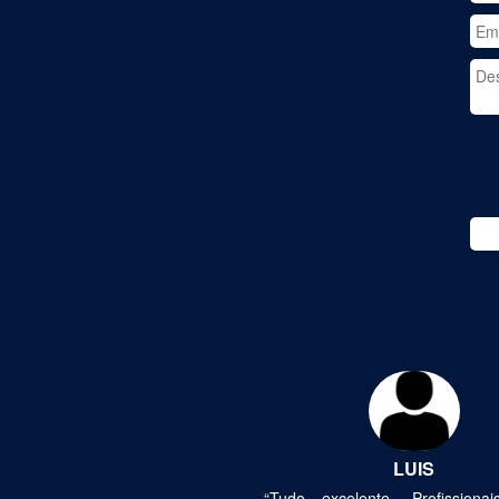
Previous
LUIS
“Tudo excelente. Profissiona