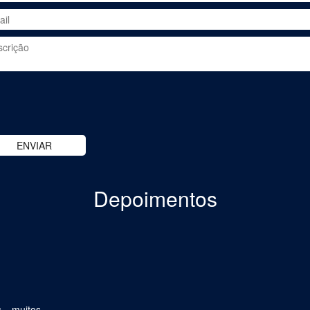
Depoimentos
is muitos