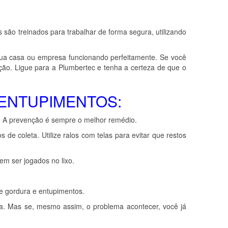
são treinados para trabalhar de forma segura, utilizando
ua casa ou empresa funcionando perfeitamente. Se você
ão. Ligue para a Plumbertec e tenha a certeza de que o
ENTUPIMENTOS:
. A prevenção é sempre o melhor remédio.
 coleta. Utilize ralos com telas para evitar que restos
em ser jogados no lixo.
e gordura e entupimentos.
a. Mas se, mesmo assim, o problema acontecer, você já