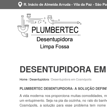
R. Inácio de Almeida Arruda - Vila da Paz - São Pa
DESENTUPIDORA EM
Home
/
Desentupidora
/ Desentupidora em Cosmópolis
PLUMBERTEC DESENTUPIDORA: A SOLUÇÃO DEFINI
A vida moderna nos proporciona muitas comodidades, ma
um entupimento. Seja na pia da cozinha, no ralo do banh
Cosmópolis, a solução para esse problema tem nom