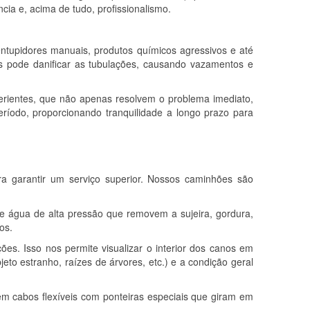
cia e, acima de tudo, profissionalismo.
ntupidores manuais, produtos químicos agressivos e até
s pode danificar as tubulações, causando vazamentos e
erientes, que não apenas resolvem o problema imediato,
íodo, proporcionando tranquilidade a longo prazo para
a garantir um serviço superior. Nossos caminhões são
de água de alta pressão que removem a sujeira, gordura,
os.
es. Isso nos permite visualizar o interior dos canos em
eto estranho, raízes de árvores, etc.) e a condição geral
m cabos flexíveis com ponteiras especiais que giram em