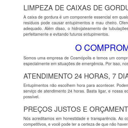
LIMPEZA DE CAIXAS DE GORD
A caixa de gordura é um componente essencial em qualq
resíduos pode causar entupimentos e mau cheiro. Ofere
adequado. Além disso, o hidrojateamento de tubulaçõe
perfeitamente e evitando futuros entupimentos.
O COMPROM
Somos uma empresa de Cosmópolis e temos um compromi
especialmente em situações de emergência. Por isso, no
ATENDIMENTO 24 HORAS, 7 DI
Entupimentos não escolhem hora para acontecer. Podem
serviço de atendimento 24 horas. Basta ligar, e nossa e
possível.
PREÇOS JUSTOS E ORÇAMENT
Nós acreditamos em honestidade e transparência. Ao co
competitivos, e você pode ter a certeza de que não haverá