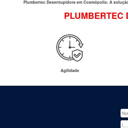
Plumbertec Desentupidora em Cosmópolis: A solução
PLUMBERTEC D
Agilidade