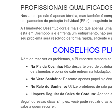
PROFISSIONAIS QUALIFICADO
Nossa equipe não é apenas técnica, mas também é compost
equipamentos de proteção individual (EPIs) e seguindo 
A Plumbertec Desentupidora é mais do que apenas uma 
está em Cosmópolis e enfrenta um entupimento, não per
seu problema será resolvido de forma rápida, eficiente e p
CONSELHOS PL
Além de resolver os problemas, a Plumbertec também se
Na Pia da Cozinha:
Não descarte óleo de cozinha 
de alimentos e borra de café entrem na tubulação.
No Vaso Sanitário:
Descarte apenas papel higiênic
No Ralo do Banheiro:
Utilize protetores de ralo 
Limpeza Regular da Caixa de Gordura:
Agende a 
Seguindo essas dicas simples, você pode reduzir dras
sabe a quem recorrer.