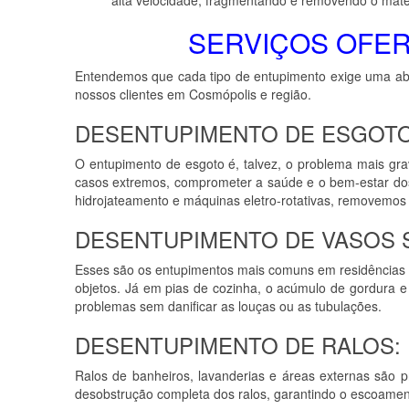
SERVIÇOS OFE
Entendemos que cada tipo de entupimento exige uma abo
nossos clientes em Cosmópolis e região.
DESENTUPIMENTO DE ESGOTO
O entupimento de esgoto é, talvez, o problema mais gr
casos extremos, comprometer a saúde e o bem-estar dos
hidrojateamento e máquinas eletro-rotativas, removemos 
DESENTUPIMENTO DE VASOS S
Esses são os entupimentos mais comuns em residências e
objetos. Já em pias de cozinha, o acúmulo de gordura e r
problemas sem danificar as louças ou as tubulações.
DESENTUPIMENTO DE RALOS:
Ralos de banheiros, lavanderias e áreas externas são p
desobstrução completa dos ralos, garantindo o escoament