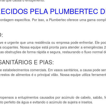
RECIDOS PELA PLUMBERTEC D
rdagem específica. Por isso, a Plumbertec oferece uma gama comple
:
ave e urgente que uma residência ou empresa pode enfrentar. Ele po
 ocupantes. Nossa equipe está pronta para atender a emergências 24
as obstruções de forma rápida e segura, restaurando o fluxo normal d
ANITÁRIOS E PIAS:
 estabelecimentos comerciais. Em vasos sanitários, a causa pode ser
estos de alimentos é o principal vilão. Nossa equipe utiliza ferrame
ropensos a entupimentos causados por acúmulo de cabelo, sabão, fol
o perfeito da água e evitando o acúmulo de sujeira e insetos.